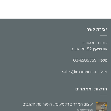
יצירת קשר
כתובת הסטודיו:
אוסישקין 52, תל-אביב
טלפון: 03-6589759
מייל: sales@madein.co.il
חדשות ומאמרים
עיצוב המרחב הקמעונאי, העקרונות חשובים
על
סגור לתגובות