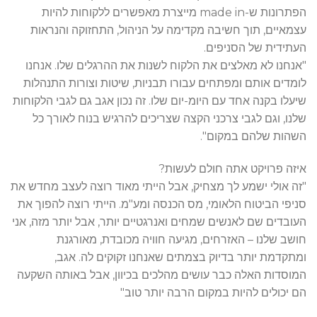
הפתרונות ש-made in מייצרת מאפשרים ללקוחות להיות
עצמאיים, תוך חשיבה מקדימה על הניהול, התחזוקה והנראות
העתידית של הסניפים.
"אנחנו לא מאלצים את הלקוח לשנות את ההרגלים שלו. אנחנו
לומדים אותם ומפתחים עבורו תבניות, שיטות וצורות התנהלות
שיעלו בקנה אחד עם היומ-יום שלו. זה נכון אגב גם לגבי הלקוחות
שלנו, וגם לגבי צרכני הקצה שצריכים להרגיש בנוח לאורך כל
השהות שלהם במקום".
איזה פרויקט אתה חולם לעשות?
"זה אולי ישמע לך מצחיק, אבל הייתי מאוד רוצה לעצב מחדש את
סניפי הביטוח הלאומי, מס הכנסה ומע"מ. הייתי רוצה להפוך את
העובדים שם לאנשים שמחים ואנרגטיים יותר, אבל יותר מזה, אני
חושב שלנו – האזרחים, מגיעה חוויה מכובדת, מאורגנת
ומתקדמת יותר בדיוק בצמתים שאנחנו זקוקים לה. אגב,
המוסדות האלה כבר עושים מהלכים בכיוון, אבל באותה השקעה
הם יכולים להיות במקום הרבה יותר טוב"