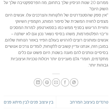
ממרום 20 שנות הניסיון שלך בתחום, מה הפרספקטיבה שלך על
השוק היום?
"אין ספק שהסטנדרטים של הלקוחות והצרכנים עלו. אנשים היום
מצפים לחוויה המשכית של סיפור המותג, הקמפיין השיווקי
וחוויית הריגוש בסניף ממש כמו בסמארטפון. למרות המסכים
וריבוי הפלטפורמות, משהו בסיסי נשאר נכון וגם לא ישתנה –
אנשים ומותגים רוצים להרגיש בעולם הפיזי באזור הנוחות שלהם.
במובן הזה, אנחנו עדיין קשובים ללקוחות, לומדים צרכים אנושיים
בסיסיים ונותנים להם מענה בשטח; היום פשוט עם כלים
מתקדמים, חומרי גלם מעניינים יותר ויכולות טכניות ועיצוביות
גבוהות יותר.
טרנדים בעיצוב המרחב
בין עיצוב פנים לבין מיתוג פנים