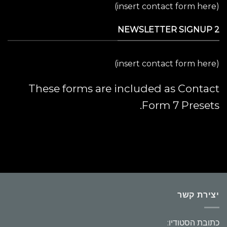
(insert contact form here)
NEWSLETTER SIGNUP 2
(insert contact form here)
These forms are included as Contact
Form 7 Presets.
יצירת קשר
כתובת הסטודיו: