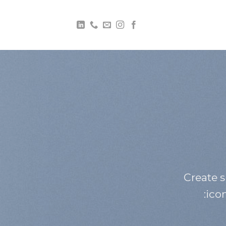
Create 
ico