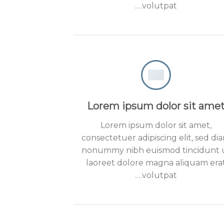
volutpat….
Lorem ipsum dolor sit ame
Lorem ipsum dolor sit amet,
consectetuer adipiscing elit, sed di
nonummy nibh euismod tincidunt 
laoreet dolore magna aliquam era
volutpat….