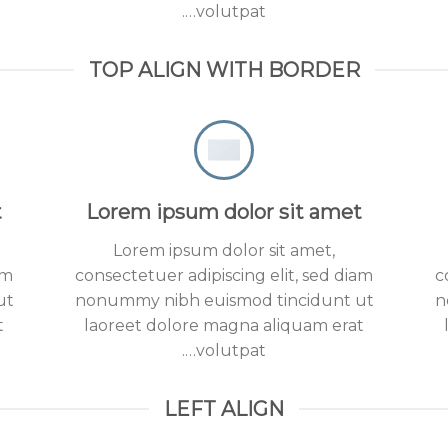
volutpat….
TOP ALIGN WITH BORDER
t
Lorem ipsum dolor sit amet
Lorem ipsum dolor sit amet,
am
consectetuer adipiscing elit, sed diam
c
ut
nonummy nibh euismod tincidunt ut
n
t
laoreet dolore magna aliquam erat
volutpat….
LEFT ALIGN