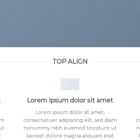
TOP ALIGN
t
Lorem ipsum dolor sit amet
Lorem ipsum dolor sit amet,
am
consectetuer adipiscing elit, sed diam
c
ut
nonummy nibh euismod tincidunt ut
n
t
laoreet dolore magna aliquam erat