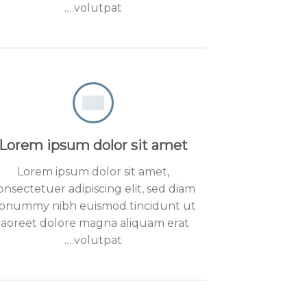
volutpat….
Lorem ipsum dolor sit amet
Lorem ipsum dolor sit amet,
onsectetuer adipiscing elit, sed diam
onummy nibh euismod tincidunt ut
laoreet dolore magna aliquam erat
volutpat….