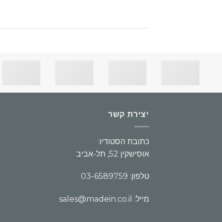
יצירת קשר
כתובת הסטודיו:
אוסישקין 52, תל-אביב
טלפון: 03-6589759
מייל: sales@madein.co.il