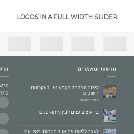
LOGOS IN A FULL WIDTH SLIDER
חדשות ומאמרים
הרשמו
הרשמ
עיצוב המרחב הקמעונאי, העקרונות
בתחו
חשובים
על
סגור לתגובות
עיצוב
המרחב
בין עיצוב פנים לבין מיתוג פנים
הקמעונאי,
העקרונות
חשובים
לעצב ללקוח את אזור הנוחות: ראיון עם