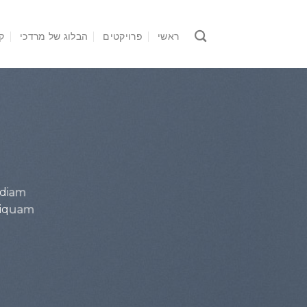
Ski
t
ראשי
פרויקטים
הבלוג של מרדכי
ק
conten
 diam
liquam