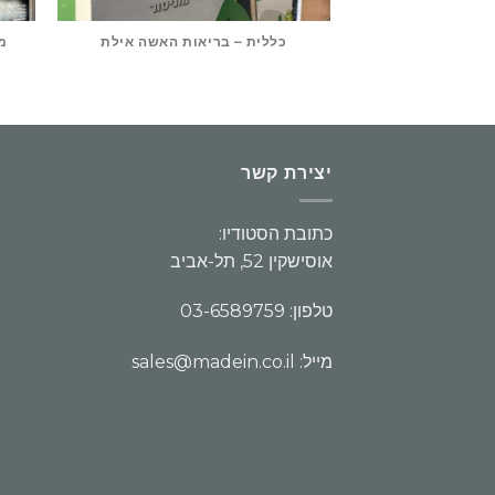
כללית – בריאות האשה אילת
מש
יצירת קשר
כתובת הסטודיו:
אוסישקין 52, תל-אביב
טלפון: 03-6589759
מייל: sales@madein.co.il