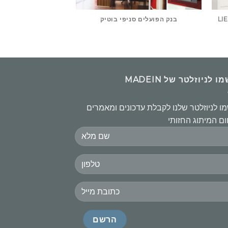
בנק הפועלים סניפי בוטיק
בנק ירו
 לניוזלטר של MADEIN
ו לניוזלטר שלנו לקבלת עדכונים ומאמרים
ם המיתוג החזותי