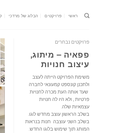
Ski
t
ראשי
פרויקטים
הבלוג של מרדכי
ק
conten
פרויקטים נבחרים
פפאיה – מיתוג,
עיצוב חנויות
משימת הפרויקט הייתה לעצב
ולתכנן קונספט קמעונאי לחברה
שעד אותה העת מכרה לחנויות
פרטיות , ולא היו לה חנויות
עצמאיות שלה.
בשלב הראשון עוצב מחדש לוגו.
בשלב השני עוצבה חנות בנראות
המותג תוך שימוש בלוגו החדש.