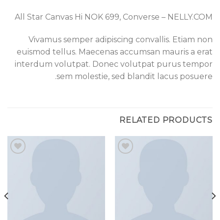
All Star Canvas Hi NOK 699, Converse – NELLY.COM
Vivamus semper adipiscing convallis. Etiam non
euismod tellus. Maecenas accumsan mauris a erat
interdum volutpat. Donec volutpat purus tempor
sem molestie, sed blandit lacus posuere.
RELATED PRODUCTS
Add to
Add to
wishlist
wishlist