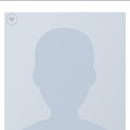
Add to
wishlist