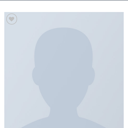
Add to
wishlist