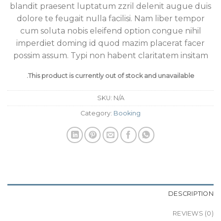
blandit praesent luptatum zzril delenit augue duis
dolore te feugait nulla facilisi. Nam liber tempor
cum soluta nobis eleifend option congue nihil
imperdiet doming id quod mazim placerat facer
possim assum. Typi non habent claritatem insitam
This product is currently out of stock and unavailable.
SKU:
N/A
Category:
Booking
DESCRIPTION
REVIEWS (0)