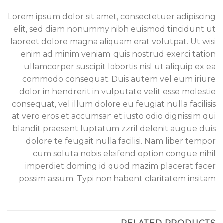
Lorem ipsum dolor sit amet, consectetuer adipiscing
elit, sed diam nonummy nibh euismod tincidunt ut
laoreet dolore magna aliquam erat volutpat. Ut wisi
enim ad minim veniam, quis nostrud exerci tation
ullamcorper suscipit lobortis nisl ut aliquip ex ea
commodo consequat. Duis autem vel eum iriure
dolor in hendrerit in vulputate velit esse molestie
consequat, vel illum dolore eu feugiat nulla facilisis
at vero eros et accumsan et iusto odio dignissim qui
blandit praesent luptatum zzril delenit augue duis
dolore te feugait nulla facilisi. Nam liber tempor
cum soluta nobis eleifend option congue nihil
imperdiet doming id quod mazim placerat facer
possim assum. Typi non habent claritatem insitam
RELATED PRODUCTS