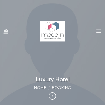
Ski
t
conten
Luxury Hotel
HOME
/
BOOKING