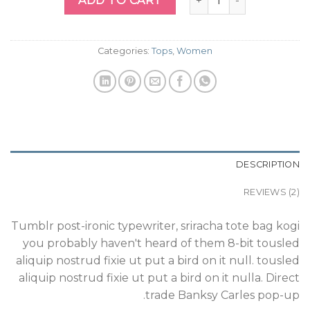
ADD TO CART
Categories:
Tops
,
Women
DESCRIPTION
REVIEWS (2)
Tumblr post-ironic typewriter, sriracha tote bag kogi
you probably haven't heard of them 8-bit tousled
aliquip nostrud fixie ut put a bird on it null. tousled
aliquip nostrud fixie ut put a bird on it nulla. Direct
trade Banksy Carles pop-up.