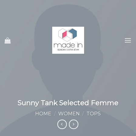
Ski
t
conten
Sunny Tank Selected Femme
HOME
/
WOMEN
/
TOPS