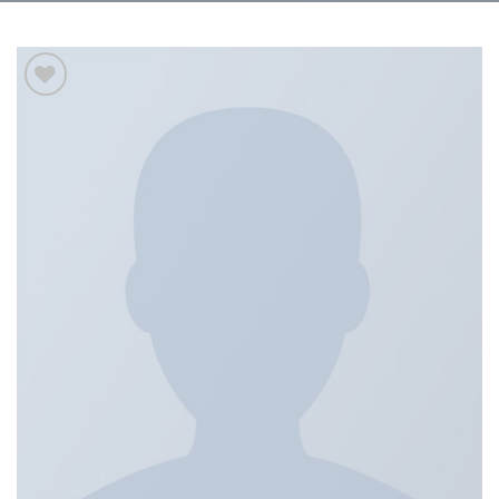
Add to
wishlist