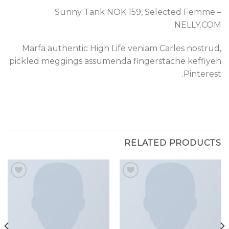
Sunny Tank NOK 159, Selected Femme –
NELLY.COM
Marfa authentic High Life veniam Carles nostrud,
pickled meggings assumenda fingerstache keffiyeh
Pinterest.
RELATED PRODUCTS
Add to
Add to
wishlist
wishlist