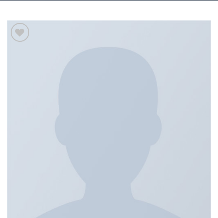
Add to
wishlist