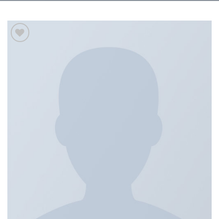
Add to
wishlist