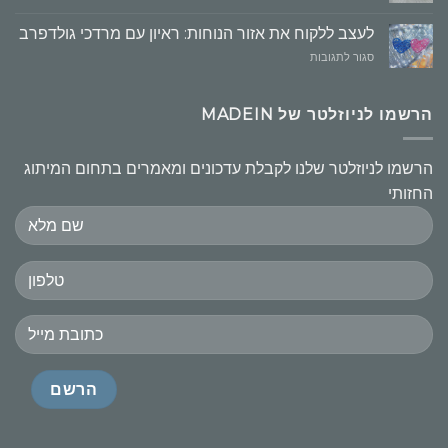
חשובים
לעצב ללקוח את אזור הנוחות: ראיון עם מרדכי גולדפרב
על
סגור לתגובות
לעצב
ללקוח
את
הרשמו לניוזלטר של MADEIN
אזור
הנוחות:
ראיון
הרשמו לניוזלטר שלנו לקבלת עדכונים ומאמרים בתחום המיתוג
עם
החזותי
מרדכי
גולדפרב