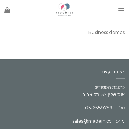
Ski
t
conten
Business demos
יצירת קשר
כתובת הסטודיו:
אוסישקין 52, תל-אביב
טלפון: 03-6589759
מייל: sales@madein.co.il