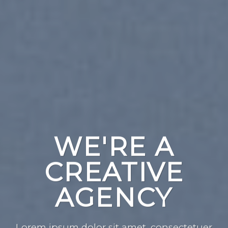
WE'RE A
CREATIVE
AGENCY
Lorem ipsum dolor sit amet, consectetuer