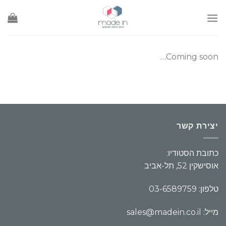
Ski
t
conten
Coming soon…
יצירת קשר
כתובת הסטודיו:
אוסישקין 52, תל-אביב
טלפון: 03-6589759
מייל: sales@madein.co.il