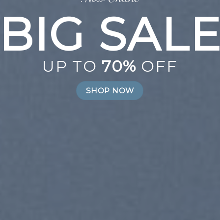
New Trends 2016
LEBRATE
SUMMER
SHOP NOW