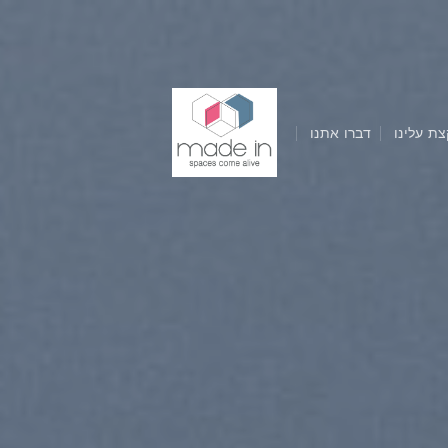
צת עלינו
דברו אתנו