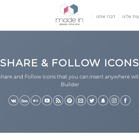
צת עלינו
דברו אתנו
SHARE & FOLLOW ICON
Share and Follow Icons that you can insert anywhere wi
Builder.