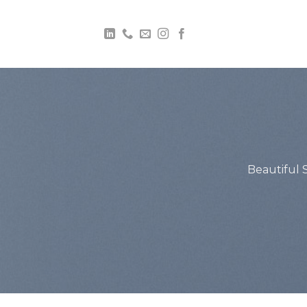
Beautiful 