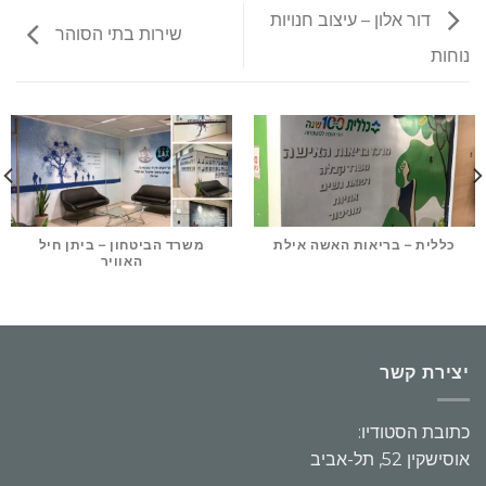
דור אלון – עיצוב חנויות
שירות בתי הסוהר
נוחות
כללית – בריאות האשה אילת
משרד הביטחון – ביתן חיל
האוויר
יצירת קשר
כתובת הסטודיו:
אוסישקין 52, תל-אביב