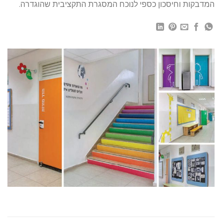
המדבקות וחיסכון כספי לנוכח המסגרת התקציבית שהוגדרה.