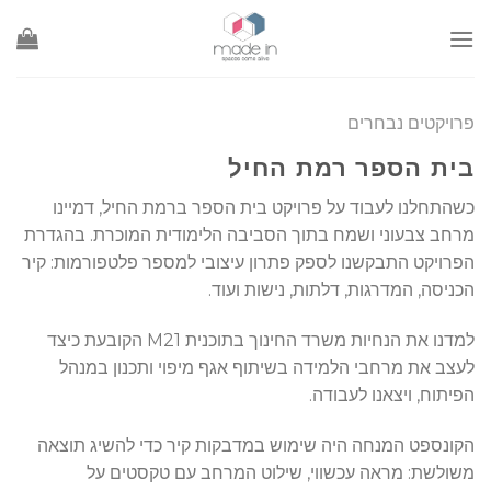
Ski
t
conten
פרויקטים נבחרים
בית הספר רמת החיל
כשהתחלנו לעבוד על פרויקט בית הספר ברמת החיל, דמיינו
מרחב צבעוני ושמח בתוך הסביבה הלימודית המוכרת. בהגדרת
הפרויקט התבקשנו לספק פתרון עיצובי למספר פלטפורמות: קיר
הכניסה, המדרגות, דלתות, נישות ועוד.
למדנו את הנחיות משרד החינוך בתוכנית M21 הקובעת כיצד
לעצב את מרחבי הלמידה בשיתוף אגף מיפוי ותכנון במנהל
הפיתוח, ויצאנו לעבודה.
הקונספט המנחה היה שימוש במדבקות קיר כדי להשיג תוצאה
משולשת: מראה עכשווי, שילוט המרחב עם טקסטים על