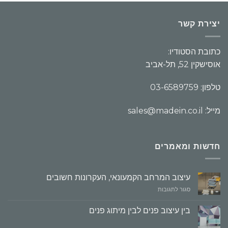
יצירת קשר
כתובת הסטודיו:
אוסישקין 52, תל-אביב
טלפון: 03-6589759
מייל: sales@madein.co.il
חדשות ומאמרים
עיצוב המרחב הקמעונאי, העקרונות חשובים
על
סגור לתגובות
עיצוב
המרחב
בין עיצוב פנים לבין מיתוג פנים
הקמעונאי,
העקרונות