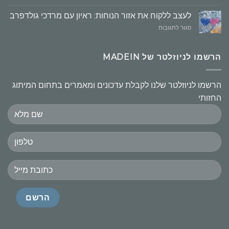
חשובים
לעצב ללקוח את אזור הנוחות: ראיון עם מרדכי גולדפרב
על
סגור לתגובות
לעצב
ללקוח
את
הרשמו לניוזלטר של MADEIN
אזור
הנוחות:
ראיון
הרשמו לניוזלטר שלנו לקבלת עדכונים ומאמרים בתחום המיתוג
עם
החזותי
מרדכי
גולדפרב