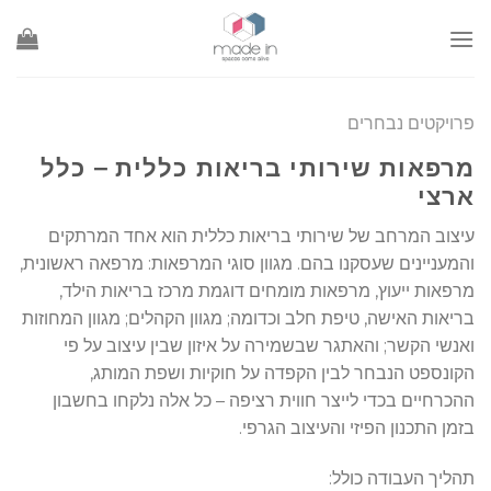
Ski
t
conten
פרויקטים נבחרים
מרפאות שירותי בריאות כללית – כלל
ארצי
עיצוב המרחב של שירותי בריאות כללית הוא אחד המרתקים
והמעניינים שעסקנו בהם. מגוון סוגי המרפאות: מרפאה ראשונית,
מרפאות ייעוץ, מרפאות מומחים דוגמת מרכז בריאות הילד,
בריאות האישה, טיפת חלב וכדומה; מגוון הקהלים; מגוון המחוזות
ואנשי הקשר; והאתגר שבשמירה על איזון שבין עיצוב על פי
הקונספט הנבחר לבין הקפדה על חוקיות ושפת המותג,
ההכרחיים בכדי לייצר חווית רציפה – כל אלה נלקחו בחשבון
בזמן התכנון הפיזי והעיצוב הגרפי.
תהליך העבודה כולל: