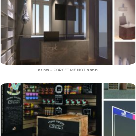
מתחם FORGET ME NOT – שרונה