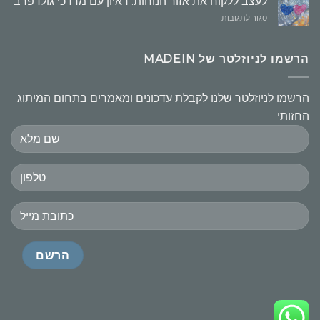
לעצב ללקוח את אזור הנוחות: ראיון עם מרדכי גולדפרב
על
סגור לתגובות
לעצב
ללקוח
את
הרשמו לניוזלטר של MADEIN
אזור
הנוחות:
ראיון
הרשמו לניוזלטר שלנו לקבלת עדכונים ומאמרים בתחום המיתוג
עם
החזותי
מרדכי
גולדפרב