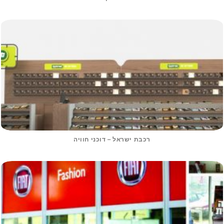
רכבת ישראל – דוכני חוויה