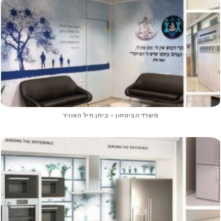
משרד הביטחון – ביתן חיל האוויר