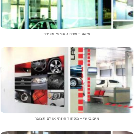
פיאט – שדרוג סניפי מכירה
מיצובישי – מסחור חזותי אולם תצוגה