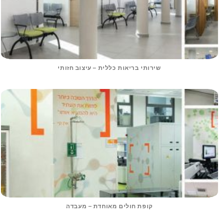
שירותי בריאות כללית – עיצוב חזותי
קופת חולים מאוחדת – מעבדה