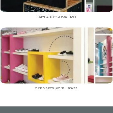
דוכני מכירה – עיצוב וייצור
פפאיה – מיתוג, עיצוב חנויות