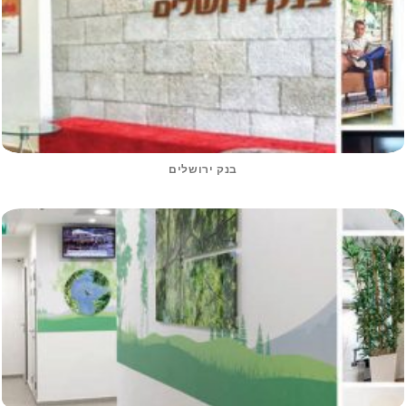
בנק ירושלים