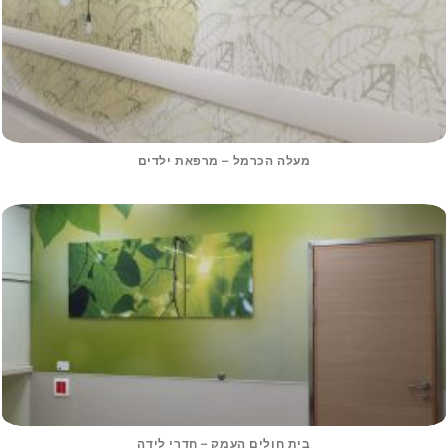
מעלה הכרמל – מרפאת ילדים
בית חולים העמק – חדרי לידה