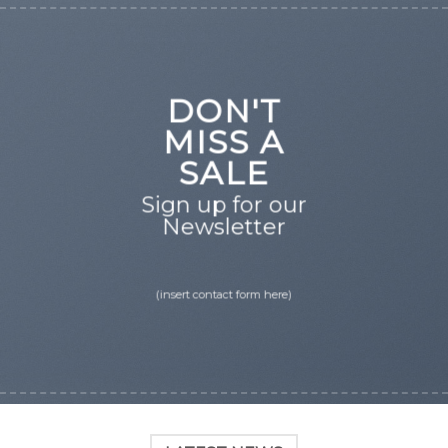
DON'T
MISS A
SALE
Sign up for our
Newsletter
(insert contact form here)