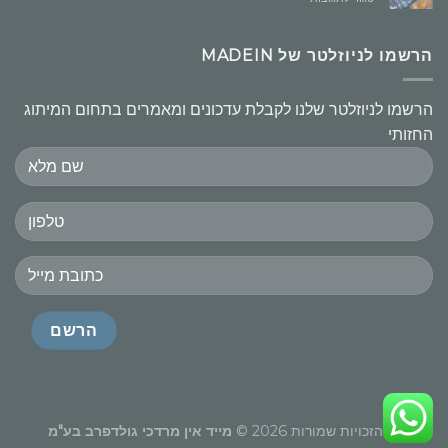
לעצב
ללקוח
את
הרשמו לניוזלטר של MADEIN
אזור
הנוחות:
ראיון
הרשמו לניוזלטר שלנו לקבלת עדכונים ומאמרים בתחום המיתוג
עם
החזותי
מרדכי
גולדפרב
כל הזכויות שמורות 2026 ©
מייד אין מרדכי גולדפרב בע"מ