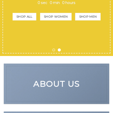
0
sec
0
min
0
hours
SHOP ALL
SHOP WOMEN
SHOP MEN
ABOUT US