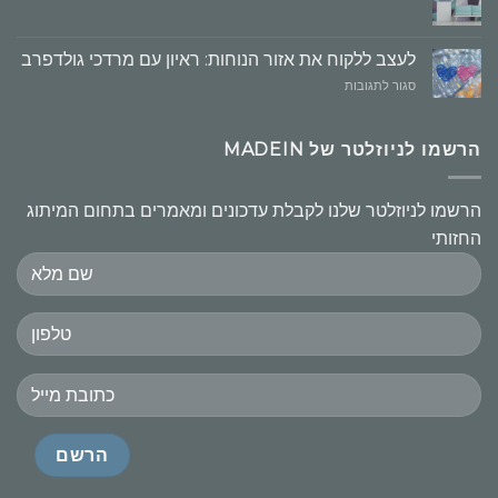
העקרונות
חשובים
לעצב ללקוח את אזור הנוחות: ראיון עם מרדכי גולדפרב
על
סגור לתגובות
לעצב
ללקוח
את
הרשמו לניוזלטר של MADEIN
אזור
הנוחות:
ראיון
הרשמו לניוזלטר שלנו לקבלת עדכונים ומאמרים בתחום המיתוג
עם
החזותי
מרדכי
גולדפרב