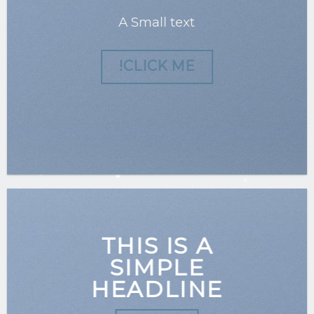
A Small text
CLICK ME!
THIS IS A
SIMPLE
HEADLINE