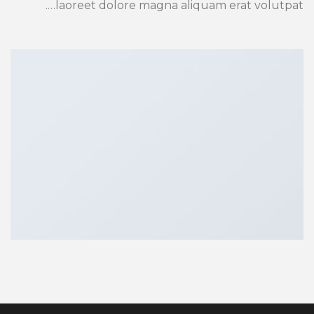
laoreet dolore magna aliquam erat volutpat….