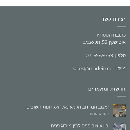
יצירת קשר
כתובת הסטודיו:
אוסישקין 52, תל-אביב
טלפון: 03-6589759
מייל: sales@madein.co.il
חדשות ומאמרים
עיצוב המרחב הקמעונאי, העקרונות חשובים
על
סגור לתגובות
עיצוב
המרחב
בין עיצוב פנים לבין מיתוג פנים
הקמעונאי,