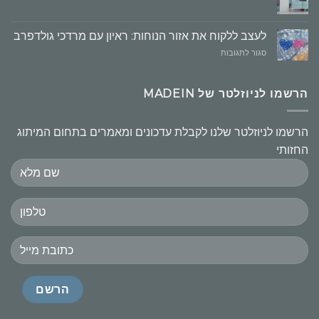
העקרונות
חשובים
לעצב ללקוח את אזור הנוחות: ראיון עם מרדכי גולדפרב
על
סגור לתגובות
לעצב
ללקוח
את
הרשמו לניוזלטר של MADEIN
אזור
הנוחות:
ראיון
הרשמו לניוזלטר שלנו לקבלת עדכונים ומאמרים בתחום המיתוג
עם
החזותי
מרדכי
גולדפרב