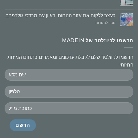
העקרונות
חשובים
לעצב ללקוח את אזור הנוחות: ראיון עם מרדכי גולדפרב
על
סגור לתגובות
לעצב
ללקוח
את
הרשמו לניוזלטר של MADEIN
אזור
הנוחות:
ראיון
הרשמו לניוזלטר שלנו לקבלת עדכונים ומאמרים בתחום המיתוג
עם
החזותי
מרדכי
גולדפרב