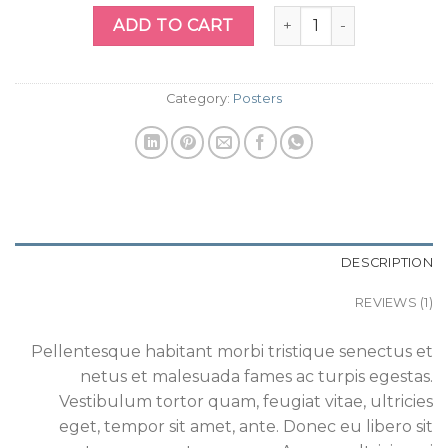
Woo Ninja quantity
ADD TO CART
Category:
Posters
DESCRIPTION
REVIEWS (1)
Pellentesque habitant morbi tristique senectus et
netus et malesuada fames ac turpis egestas.
Vestibulum tortor quam, feugiat vitae, ultricies
eget, tempor sit amet, ante. Donec eu libero sit