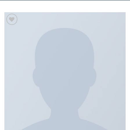
Add to
wishlist