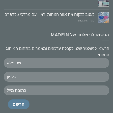
הקמעונאי,
העקרונות
חשובים
לעצב ללקוח את אזור הנוחות: ראיון עם מרדכי גולדפרב
על
סגור לתגובות
לעצב
ללקוח
את
הרשמו לניוזלטר של MADEIN
אזור
הנוחות:
ראיון
הרשמו לניוזלטר שלנו לקבלת עדכונים ומאמרים בתחום המיתוג
עם
החזותי
מרדכי
גולדפרב