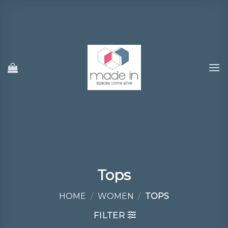
Ski
t
conten
Tops
HOME
/
WOMEN
/
TOPS
FILTER