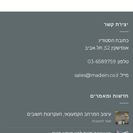
יצירת קשר
כתובת הסטודיו:
אוסישקין 52, תל-אביב
טלפון: 03-6589759
מייל: sales@madein.co.il
חדשות ומאמרים
עיצוב המרחב הקמעונאי, העקרונות חשובים
על
סגור לתגובות
עיצוב
המרחב