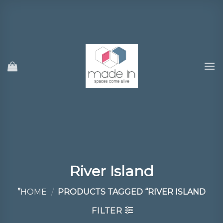
Ski
t
conten
River Island
HOME
/
PRODUCTS TAGGED “RIVER ISLAND”
FILTER