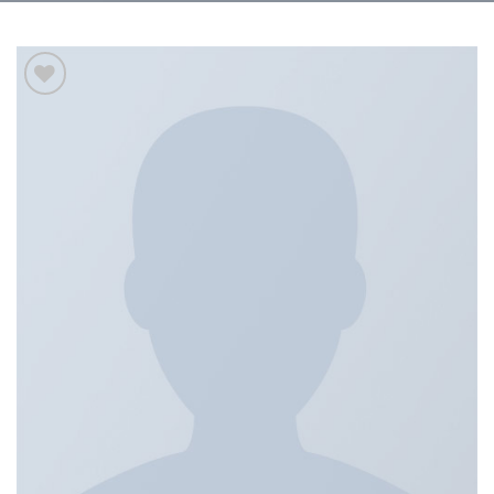
Add to
wishlist