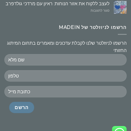
לעצב ללקוח את אזור הנוחות: ראיון עם מרדכי גולדפרב
על
סגור לתגובות
לעצב
ללקוח
את
הרשמו לניוזלטר של MADEIN
אזור
הנוחות:
ראיון
הרשמו לניוזלטר שלנו לקבלת עדכונים ומאמרים בתחום המיתוג
עם
החזותי
מרדכי
גולדפרב