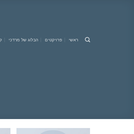
Ski
t
conten
ראשי
פרויקטים
הבלוג של מרדכי
ק