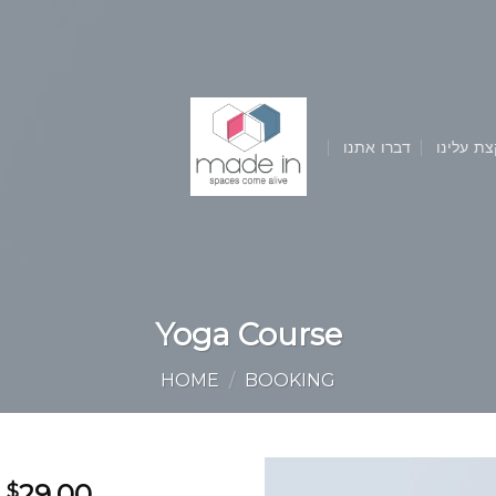
צת עלינו
דברו אתנו
Yoga Course
HOME
/
BOOKING
29.00
$