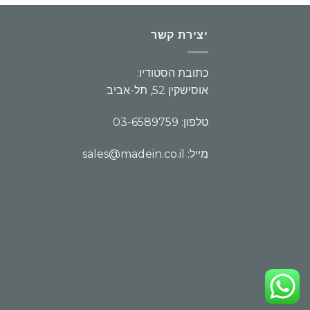
יצירת קשר
כתובת הסטודיו:
אוסישקין 52, תל-אביב
טלפון: 03-6589759
מייל: sales@madein.co.il