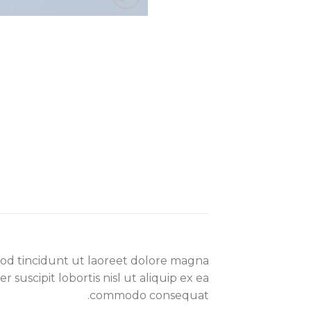
mod tincidunt ut laoreet dolore magna
suscipit lobortis nisl ut aliquip ex ea
commodo consequat.