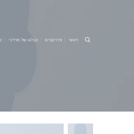
Ski
t
conten
ראשי
פרויקטים
הבלוג של מרדכי
ק