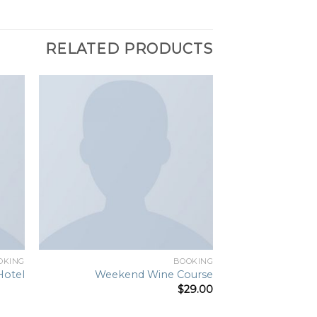
RELATED PRODUCTS
Add to
wishlist
OKING
BOOKING
Hotel
Weekend Wine Course
$
29.00