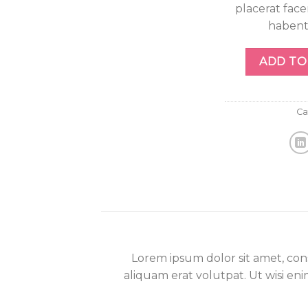
placerat face
habent 
ADD TO
Ca
Lorem ipsum dolor sit amet, co
aliquam erat volutpat. Ut wisi eni